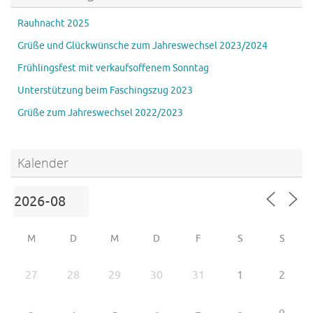
Rauhnacht 2025
Grüße und Glückwünsche zum Jahreswechsel 2023/2024
Frühlingsfest mit verkaufsoffenem Sonntag
Unterstützung beim Faschingszug 2023
Grüße zum Jahreswechsel 2022/2023
Kalender
M
D
M
D
F
S
S
27
28
29
30
31
1
2