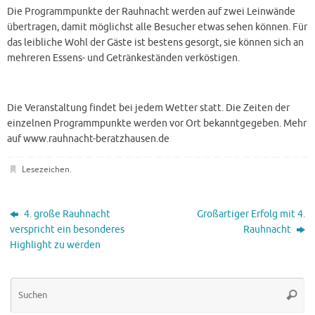
Die Programmpunkte der Rauhnacht werden auf zwei Leinwände
übertragen, damit möglichst alle Besucher etwas sehen können. Für
das leibliche Wohl der Gäste ist bestens gesorgt, sie können sich an
mehreren Essens- und Getränkeständen verköstigen.
Die Veranstaltung findet bei jedem Wetter statt. Die Zeiten der
einzelnen Programmpunkte werden vor Ort bekanntgegeben. Mehr
auf www.rauhnacht-beratzhausen.de
Lesezeichen
.
4. große Rauhnacht
Großartiger Erfolg mit 4.
verspricht ein besonderes
Rauhnacht
Highlight zu werden
Su
Suche
na