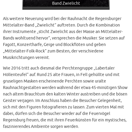
Band Zwielicht
Als weitere Neuerung wird bei der Rauhnacht die Regensburger
Mittelalter-Band „Zwielicht“ auftreten. Durch die Kombination
ihrer Instrumente „sticht Zwielicht aus der Masse an Mittelalter-
Bands wohltuend hervor“, versprechen die Musiker. Sie setzen auf
Fagott, Konzertharfe, Geige und Blockflöten und geben
„Mittelalter-Folk-Rock“ zum Besten, der verschiedene
Musikrichtungen vereint.
Wie 2016 tritt auch diesmal die Perchtengruppe „Labertaler
Höllenteufel“ auf. Rund 25 alte Frauen, in Fell gehüllte und mit
gruseligen Masken erscheinende Perchten sowie uralte
Rauhnachtgestalten werden während der etwa 45-minütigen Show
nach altem Brauchtum den kalten Winter austreiben und die bösen
Geister verjagen. Im Anschluss haben die Besucher Gelegenheit,
sich mit den Figuren fotografieren zu lassen. Zum vierten Mal mit
dabei, dürfen sich die Besucher wieder auf die Feuervögel
Regensburg freuen, die mit ihren Feuerkünsten für ein mystisches,
faszinierendes Ambiente sorgen werden.