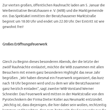
Zur vierten großen, öffentlichen Rauhnacht laden am 5. Januar die
Werbeinitiative Beratzhausen e. V. (WIB) und die Marktgemeinde
ein. Das Spektakel inmitten der Beratzhausener Marktstraße
beginnt um 18.00 Uhr und endet um 22.00 Uhr. Der Eintritt ist wie
gewohnt frei!
Großes Eröffnungsfeuerwerk
Gleich zu Beginn dieses besonderen Abends, der die letzte der
zwölf Rauhnächte einläutet, möchte die WIB zusammen mit allen
Besuchern mit einem ganz besonderen Highlight das neue Jahr
begrüßen. „Wir haben diesmal ein Feuerwerk organisiert, das kurz
nach 18 Uhr beginnen wird und zu dem wir alle Beratzhausener
ganz herzlich einladen“, sagt zweiter WIB-Vorstand Werner
Schneider. Das Feuerwerk wird mitten in der Marktstraße von den
Pyrotechnikern der Firma Dieter Koller aus Neumarkt entzündet.
„Wichtig ist, dass diejenigen, die hier dabei sein wollen, rechtzeitig