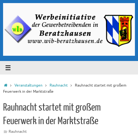
Zum
Inhalt
springen
Start
Veranstaltungen
Rauhnacht
Rauhnacht startet mit großem
Feuerwerk in der Marktstraße
Rauhnacht startet mit großem
Feuerwerk in der Marktstraße
Rauhnacht