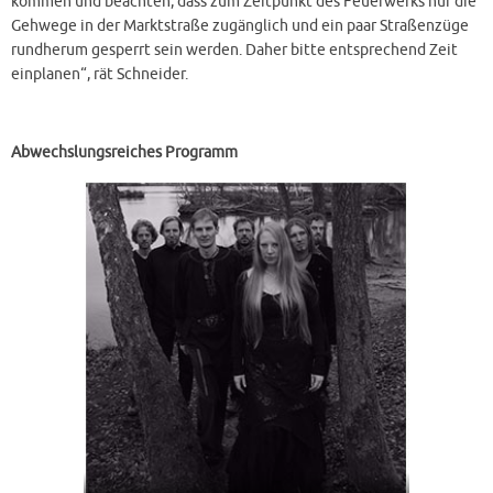
kommen und beachten, dass zum Zeitpunkt des Feuerwerks nur die
Gehwege in der Marktstraße zugänglich und ein paar Straßenzüge
rundherum gesperrt sein werden. Daher bitte entsprechend Zeit
einplanen“, rät Schneider.
Abwechslungsreiches Programm