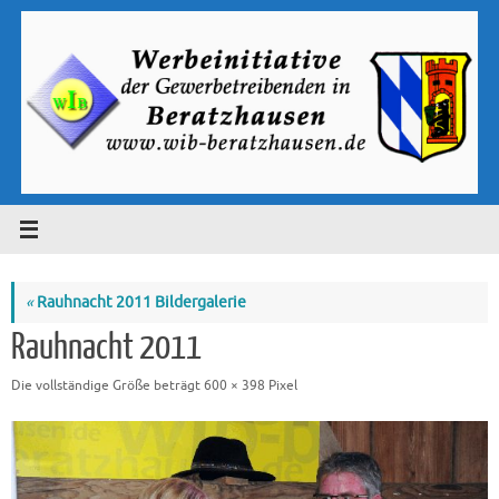
Zum
Inhalt
springen
«
Rauhnacht 2011 Bildergalerie
Rauhnacht 2011
Die vollständige Größe beträgt
600 × 398
Pixel