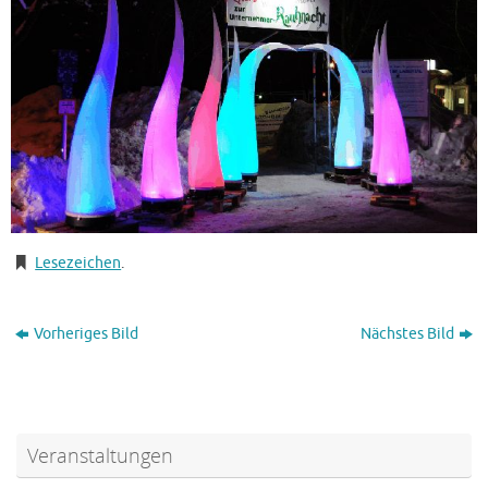
Lesezeichen
.
Vorheriges Bild
Nächstes Bild
Veranstaltungen