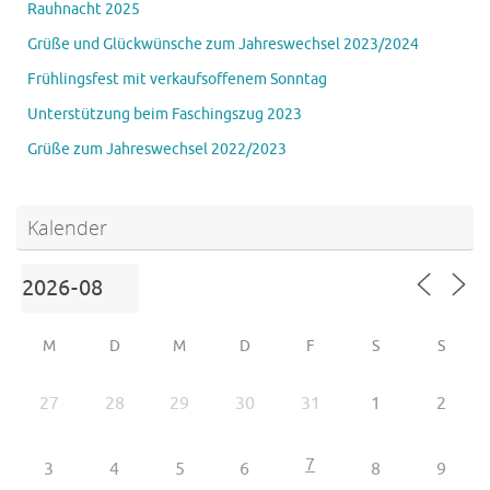
Rauhnacht 2025
Grüße und Glückwünsche zum Jahreswechsel 2023/2024
Frühlingsfest mit verkaufsoffenem Sonntag
Unterstützung beim Faschingszug 2023
Grüße zum Jahreswechsel 2022/2023
Kalender
M
D
M
D
F
S
S
27
28
29
30
31
1
2
7
3
4
5
6
8
9