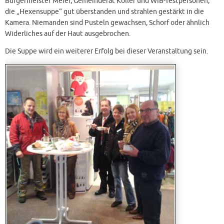
Bürgermeister Meier, Gemeinderat Koller und WIB-Testpersonen,
die „Hexensuppe“ gut überstanden und strahlen gestärkt in die
Kamera. Niemanden sind Pusteln gewachsen, Schorf oder ähnlich
Widerliches auf der Haut ausgebrochen.
Die Suppe wird ein weiterer Erfolg bei dieser Veranstaltung sein.