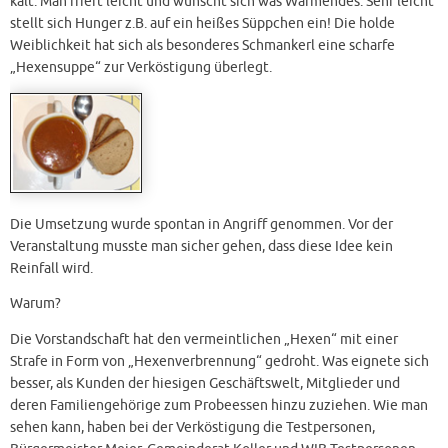
kalt. Man friert leicht und wünscht sich was Wärmendes. Sehr leicht
stellt sich Hunger z.B. auf ein heißes Süppchen ein! Die holde
Weiblichkeit hat sich als besonderes Schmankerl eine scharfe
„Hexensuppe“ zur Verköstigung überlegt.
Die Umsetzung wurde spontan in Angriff genommen. Vor der
Veranstaltung musste man sicher gehen, dass diese Idee kein
Reinfall wird.
Warum?
Die Vorstandschaft hat den vermeintlichen „Hexen“ mit einer
Strafe in Form von „Hexenverbrennung“ gedroht. Was eignete sich
besser, als Kunden der hiesigen Geschäftswelt, Mitglieder und
deren Familiengehörige zum Probeessen hinzu zuziehen. Wie man
sehen kann, haben bei der Verköstigung die Testpersonen,