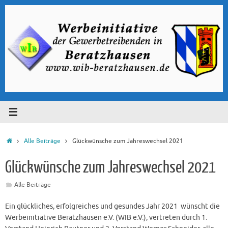
Zum
Inhalt
springen
Start
Alle Beiträge
Glückwünsche zum Jahreswechsel 2021
Glückwünsche zum Jahreswechsel 2021
Alle Beiträge
Ein glückliches, erfolgreiches und gesundes Jahr 2021 wünscht die
Werbeinitiative Beratzhausen e.V. (WIB e.V.), vertreten durch 1.