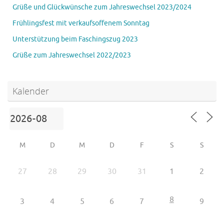
Grüße und Glückwünsche zum Jahreswechsel 2023/2024
Frühlingsfest mit verkaufsoffenem Sonntag
Unterstützung beim Faschingszug 2023
Grüße zum Jahreswechsel 2022/2023
Kalender
M
D
M
D
F
S
S
27
28
29
30
31
1
2
8
3
4
5
6
7
9