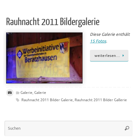
Rauhnacht 2011 Bildergalerie
Diese Galerie enthält
15 Fotos
.
weiterlesen…
Galerie
,
Galerie
Rauhnacht 2011 Bilder Galerie
,
Rauhnacht 2011 Bilder Gallerie
Su
Suche
na