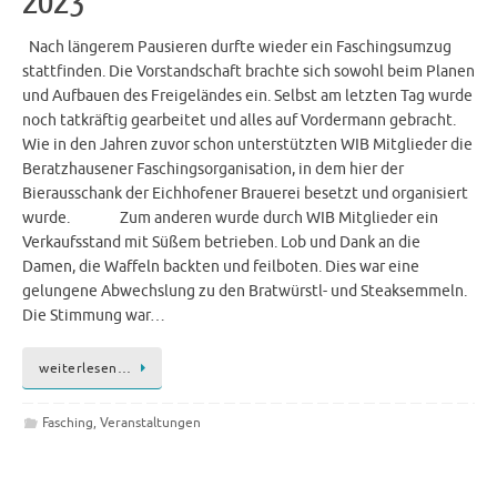
2023
Nach längerem Pausieren durfte wieder ein Faschingsumzug
stattfinden. Die Vorstandschaft brachte sich sowohl beim Planen
und Aufbauen des Freigeländes ein. Selbst am letzten Tag wurde
noch tatkräftig gearbeitet und alles auf Vordermann gebracht.
Wie in den Jahren zuvor schon unterstützten WIB Mitglieder die
Beratzhausener Faschingsorganisation, in dem hier der
Bierausschank der Eichhofener Brauerei besetzt und organisiert
wurde. Zum anderen wurde durch WIB Mitglieder ein
Verkaufsstand mit Süßem betrieben. Lob und Dank an die
Damen, die Waffeln backten und feilboten. Dies war eine
gelungene Abwechslung zu den Bratwürstl- und Steaksemmeln.
Die Stimmung war…
weiterlesen…
Fasching
,
Veranstaltungen