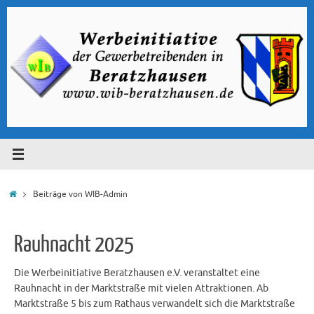
Zum
Inhalt
springen
Start
Beiträge von WIB-Admin
Rauhnacht 2025
Die Werbeinitiative Beratzhausen e.V. veranstaltet eine
Rauhnacht in der Marktstraße mit vielen Attraktionen. Ab
Marktstraße 5 bis zum Rathaus verwandelt sich die Marktstraße