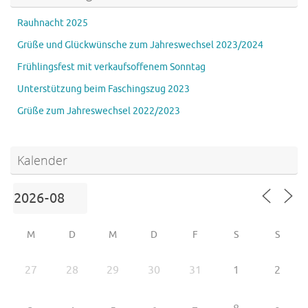
Rauhnacht 2025
Grüße und Glückwünsche zum Jahreswechsel 2023/2024
Frühlingsfest mit verkaufsoffenem Sonntag
Unterstützung beim Faschingszug 2023
Grüße zum Jahreswechsel 2022/2023
Kalender
M
D
M
D
F
S
S
27
28
29
30
31
1
2