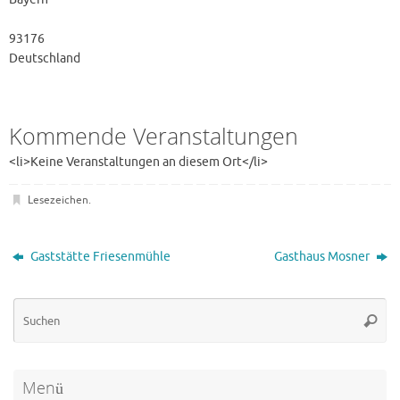
93176
Deutschland
Kommende Veranstaltungen
<li>Keine Veranstaltungen an diesem Ort</li>
Lesezeichen
.
Gaststätte Friesenmühle
Gasthaus Mosner
Su
Suche
na
Menü