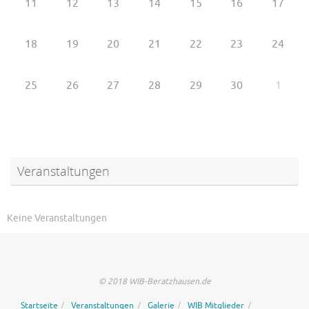
11
12
13
14
15
16
17
18
19
20
21
22
23
24
25
26
27
28
29
30
1
Veranstaltungen
Keine Veranstaltungen
© 2018 WIB-Beratzhausen.de
Startseite
Veranstaltungen
Galerie
WIB Mitglieder