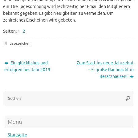
ein. Die Tagesordnung wird rechtzeitig per Email den Mitgliedern
bekannt gegeben. Es gibt Neuigkeiten zu vermelden. Um
zahlreiches Erscheinen wird gebeten.
Seiten:
1
2
Lesezeichen
.
Ein glückliches und
Zum Start ins neue Jahrzehnt
erfolgreiches Jahr 2019
– 5. große Rauhnacht in
Beratzhausen!
Su
Suche
na
Menü
Startseite