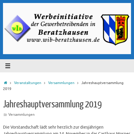
Zum
Inhalt
springen
Start
Veranstaltungen
Versammlungen
Jahreshauptversammlung
2019
Jahreshauptversammlung 2019
Versammlungen
Die Vorstandschaft lädt sehr herzlich zur diesjährigen
Jahreshauptversammlung am 14. November in das Gasthaus Mosner