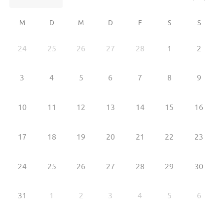
M
D
M
D
F
S
S
24
25
26
27
28
1
2
3
4
5
6
7
8
9
10
11
12
13
14
15
16
17
18
19
20
21
22
23
24
25
26
27
28
29
30
31
1
2
3
4
5
6