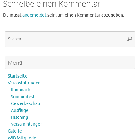
Schreibe einen Kommentar
Du musst
angemeldet
sein, um einen Kommentar abzugeben.
Su
Suche
na
Menü
Startseite
Veranstaltungen
Rauhnacht
Sommerfest
Gewerbeschau
Ausflüge
Fasching
Versammlungen
Galerie
WIB Mitglieder