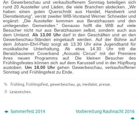
An Gewerbeschau und verkaufsoffenem Sonntag beteiligen sich
rund 20 Aussteller und Läden, die viele Branchen abdecken. „Wir
haben einen guten Querschnitt aus Handel, Handwerk und
Dienstleistung“, verrät zweiter WIB-Vorstand Werner Schneider und
ergänzt: „Die Aussteller kommen aus Beratzhausen und den
umliegenden Gemeinden.“ Genauso hofft die WIB auf viele
Besucher nicht nur aus Beratzhausen selbst, sondern auch aus
dem Umland.
Ab 13.00 Uhr
darf in den Geschäften und an den
Gewerbeschau-Ständen eingekauft werden. Auf der Bühne auf
dem Johann-Ehrl-Platz sorgt ab 13.30 Uhr eine Jugendband für
musikalische Unterhaltung. Ab etwa 14.30 Uhr tritt die
Beratzhausener Coverband „Acoustic Circus“ mit der Premiere
ihres neuen Programms auf. Die kleinen Besucher des
Frühlingsfestes können sich auf dem Karussell und in der Hüpfburg
austoben.
Um 18.00 Uhr
gehen Gewerbeschau, verkaufsoffener
Sonntag und Frühlingsfest zu Ende.
frühling
,
frühlingsfest
,
gewerbeschau
,
gs
,
medialot
,
presse
.
Lesezeichen
.
Sommerfest 2014
Vorbereitung Rauhnacht 2016