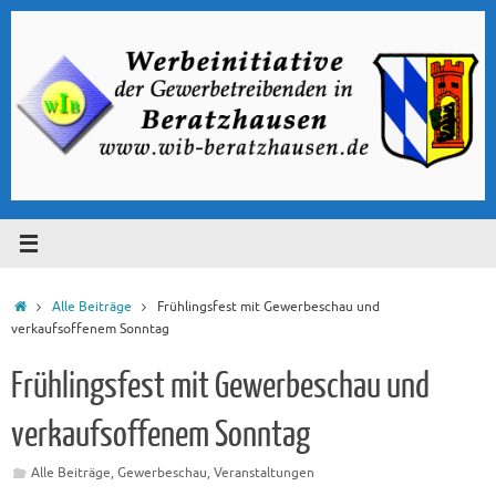
Zum
Inhalt
springen
Start
Alle Beiträge
Frühlingsfest mit Gewerbeschau und
verkaufsoffenem Sonntag
Frühlingsfest mit Gewerbeschau und
verkaufsoffenem Sonntag
Alle Beiträge
,
Gewerbeschau
,
Veranstaltungen